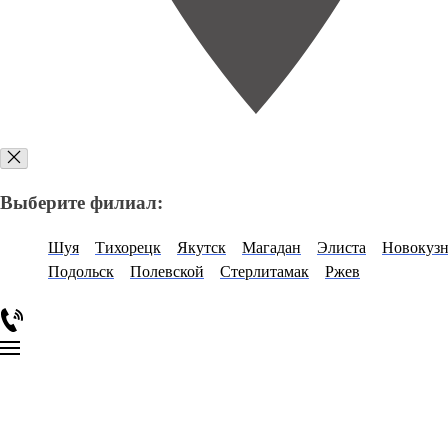
Выберите филиал:
Шуя
Тихорецк
Якутск
Магадан
Элиста
Новокуз
Подольск
Полевской
Стерлитамак
Ржев