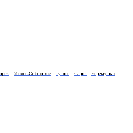
орск
Усолье-Сибирское
Туапсе
Саров
Черёмушки