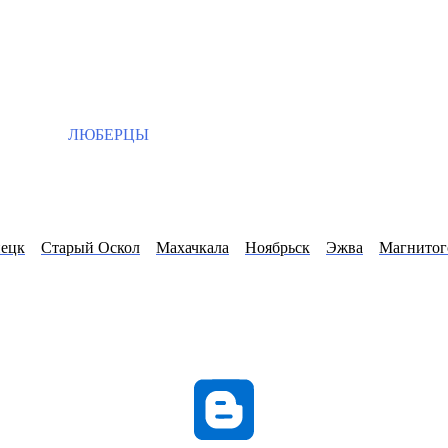
ЛЮБЕРЦЫ
нецк
Старый Оскол
Махачкала
Ноябрьск
Эжва
Магнитог