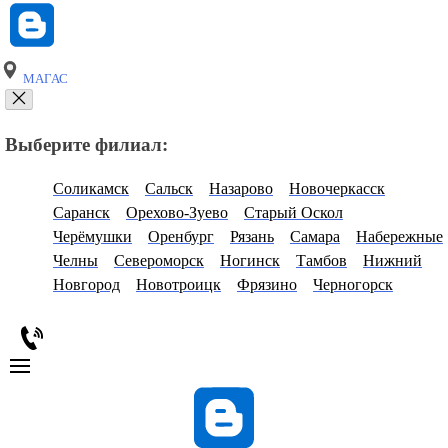
МАГАС
Выберите филиал:
Соликамск
Сальск
Назарово
Новочеркасск
Саранск
Орехово-Зуево
Старый Оскол
Черёмушки
Оренбург
Рязань
Самара
Набережные
Челны
Североморск
Ногинск
Тамбов
Нижний
Новгород
Новотроицк
Фрязино
Черногорск