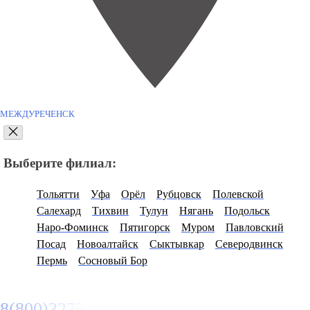
МЕЖДУРЕЧЕНСК
Выберите филиал:
Тольятти
Уфа
Орёл
Рубцовск
Полевской
Салехард
Тихвин
Тулун
Нягань
Подольск
Наро-Фоминск
Пятигорск
Муром
Павловский
Посад
Новоалтайск
Сыктывкар
Северодвинск
Пермь
Сосновый Бор
8(800)3275280