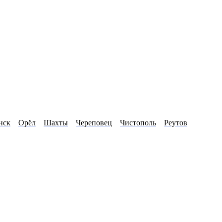
нск
Орёл
Шахты
Череповец
Чистополь
Реутов