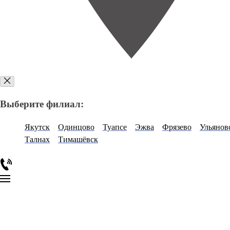
Выберите филиал:
Якутск
Одинцово
Туапсе
Эжва
Фрязево
Ульянов
Талнах
Тимашёвск