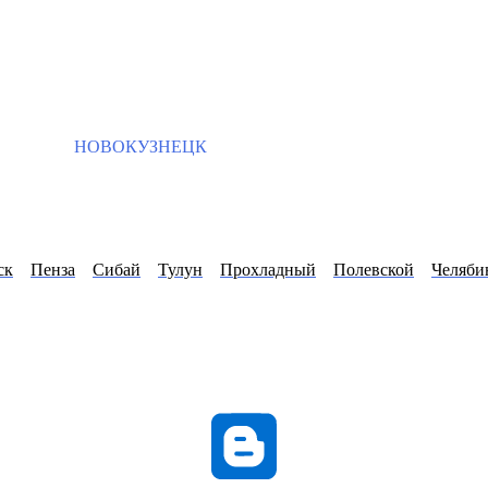
НОВОКУЗНЕЦК
ск
Пенза
Сибай
Тулун
Прохладный
Полевской
Челяби