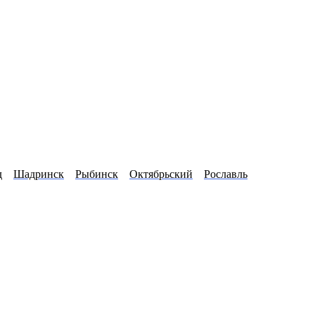
д
Шадринск
Рыбинск
Октябрьский
Рославль