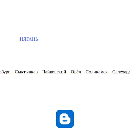
НЯГАНЬ
рбург
Сыктывкар
Чайковский
Орёл
Соликамск
Салехар