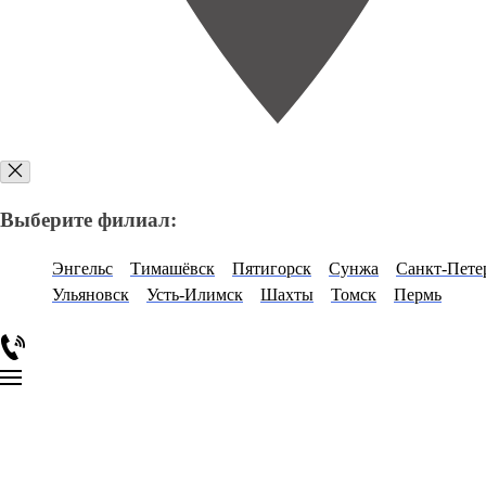
Выберите филиал:
Энгельс
Тимашёвск
Пятигорск
Сунжа
Санкт-Пете
Ульяновск
Усть-Илимск
Шахты
Томск
Пермь