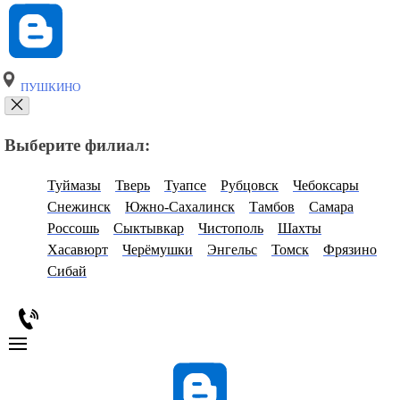
ПУШКИНО
Выберите филиал:
Туймазы
Тверь
Туапсе
Рубцовск
Чебоксары
Снежинск
Южно-Сахалинск
Тамбов
Самара
Россошь
Сыктывкар
Чистополь
Шахты
Хасавюрт
Черёмушки
Энгельс
Томск
Фрязино
Сибай