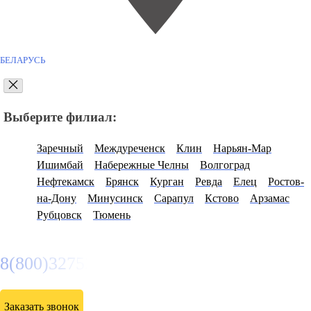
БЕЛАРУСЬ
Выберите филиал:
Заречный
Междуреченск
Клин
Нарьян-Мар
Ишимбай
Набережные Челны
Волгоград
Нефтекамск
Брянск
Курган
Ревда
Елец
Ростов-
на-Дону
Минусинск
Сарапул
Кстово
Арзамас
Рубцовск
Тюмень
8(800)3275280
Заказать звонок