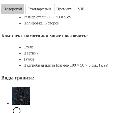
Недорогой
Стандартный
Премиум
VIP
Размер стелы 80 × 40 × 5 см
Полировка: 5 сторон
Комплект памятника может включать:
Стела
Цветник
Тумба
Надгробная плита (размер 100 × 50 × 5 см., ⅓, ⅔)
Виды гранита: