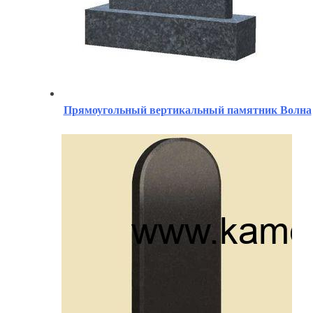
Прямоугольный вертикальный памятник Волна