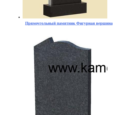
Прямоугольный памятник Фигурная вершина