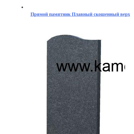
Прямой памятник Плавный скошенный верх