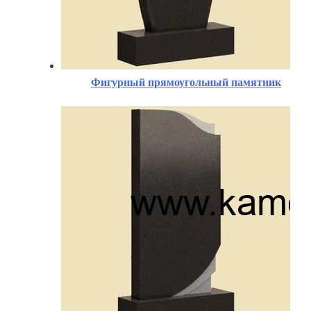
Фигурный прямоугольный памятник