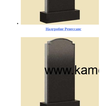
Надгробие Ренессанс