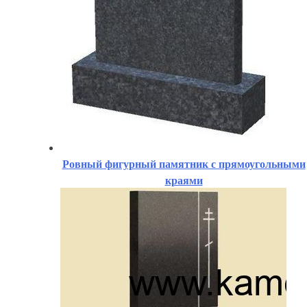
Ровный фигурный памятник с прямоугольными
краями