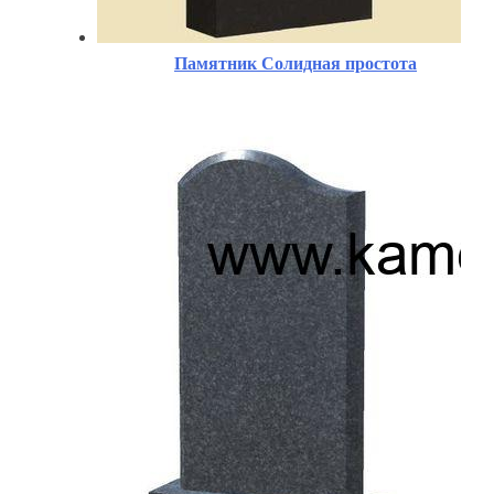
Памятник Солидная простота