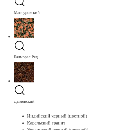
Мансуровский
Балморал Ред
Дымовский
Индийский черный (цветной)
Карельский гранит
Украинский черный (цветной)