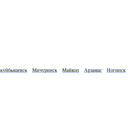
куйбышевск
Мичуринск
Майкоп
Арзамас
Ногинск