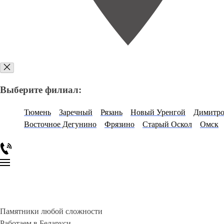
Выберите филиал:
Тюмень
Заречный
Рязань
Новый Уренгой
Димитро
Восточное Дегунино
Фрязино
Старый Оскол
Омск
Памятники любой сложности
Работаем в Беларуси