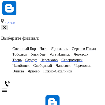
САРОВ
Выберите филиал:
Сосновый Бор
Чита
Ярославль
Сергиев Посад
Тобольск
Улан-Удэ
Усть-Илимск
Черкесск
Тверь
Сургут
Черемхово
Североморск
Челябинск
Свободный
Чапаевск
Череповец
Элиста
Ярцево
Южно-Сахалинск