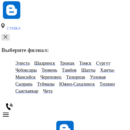
СУНЖА
Выберите филиал:
Элиста
Шадринск
Троицк
Томск
Сургут
Чебоксары
Тюмень
Тамбов
Шахты
Ханты-
Мансийск
Череповец
Тихорецк
Узловая
Сызрань
Туймазы
Южно-Сахалинск
Тихвин
Сыктывкар
Чита