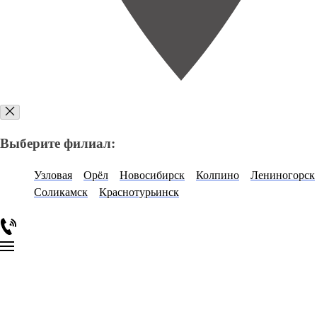
Выберите филиал:
Узловая
Орёл
Новосибирск
Колпино
Лениногорск
Соликамск
Краснотурьинск