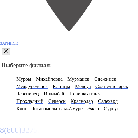
ЗАРИНСК
Выберите филиал:
Муром
Михайловка
Мурманск
Снежинск
Междуреченск
Клинцы
Мелеуз
Солнечногорск
Череповец
Ишимбай
Новошахтинск
Прохладный
Северск
Краснодар
Салехард
Клин
Комсомольск-на-Амуре
Эжва
Сургут
8(800)3275280