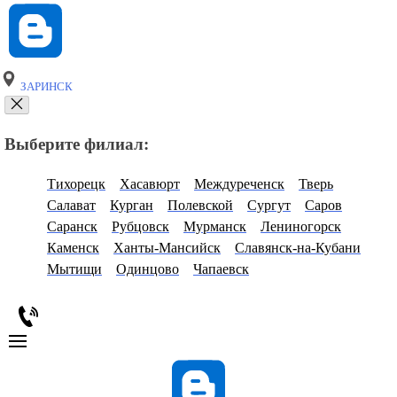
ЗАРИНСК
Выберите филиал:
Тихорецк
Хасавюрт
Междуреченск
Тверь
Салават
Курган
Полевской
Сургут
Саров
Саранск
Рубцовск
Мурманск
Лениногорск
Каменск
Ханты-Мансийск
Славянск-на-Кубани
Мытищи
Одинцово
Чапаевск