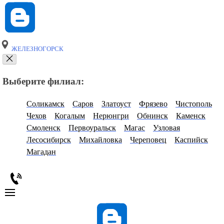
ЖЕЛЕЗНОГОРСК
Выберите филиал:
Соликамск
Саров
Златоуст
Фрязево
Чистополь
Чехов
Когалым
Нерюнгри
Обнинск
Каменск
Смоленск
Первоуральск
Магас
Узловая
Лесосибирск
Михайловка
Череповец
Каспийск
Магадан