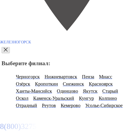
ЖЕЛЕЗНОГОРСК
Выберите филиал:
Черногорск
Нижневартовск
Пенза
Миасс
Озёрск
Кропоткин
Снежинск
Красноярск
Ханты-Мансийск
Одинцово
Якутск
Старый
Оскол
Каменск-Уральский
Кунгур
Колпино
Отрадный
Реутов
Кемерово
Усолье-Сибирское
8(800)3275280