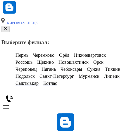
КИРОВО-ЧЕПЕЦК
Выберите филиал:
Пермь
Черемхово
Орёл
Нижневартовск
Россошь
Щекино
Новошахтинск
Орск
Череповец
Нягань
Чебоксары
Сунжа
Тихвин
Подольск
Санкт-Петербург
Мурманск
Липецк
Сыктывкар
Котлас