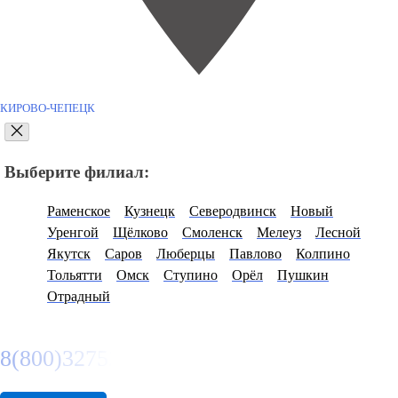
КИРОВО-ЧЕПЕЦК
Выберите филиал:
Раменское
Кузнецк
Северодвинск
Новый
Уренгой
Щёлково
Смоленск
Мелеуз
Лесной
Якутск
Саров
Люберцы
Павлово
Колпино
Тольятти
Омск
Ступино
Орёл
Пушкин
Отрадный
8(800)3275280