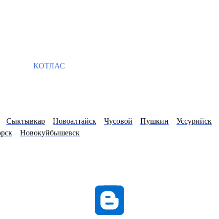
КОТЛАС
Сыктывкар
Новоалтайск
Чусовой
Пушкин
Уссурийск
орск
Новокуйбышевск