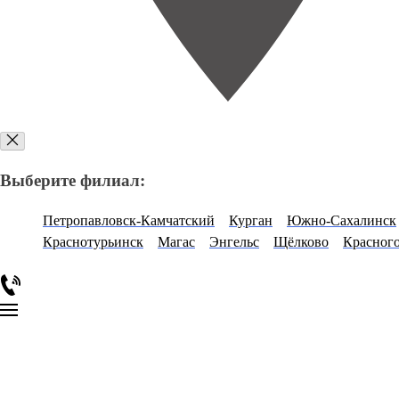
Выберите филиал:
Петропавловск-Камчатский
Курган
Южно-Сахалинск
Краснотурьинск
Магас
Энгельс
Щёлково
Красног