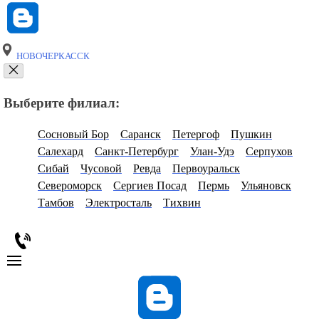
НОВОЧЕРКАССК
Выберите филиал:
Сосновый Бор
Саранск
Петергоф
Пушкин
Салехард
Санкт-Петербург
Улан-Удэ
Серпухов
Сибай
Чусовой
Ревда
Первоуральск
Североморск
Сергиев Посад
Пермь
Ульяновск
Тамбов
Электросталь
Тихвин