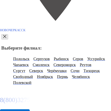
НОВОЧЕРКАССК
Выберите филиал:
Подольск
Серпухов
Рыбинск
Серов
Уссурийск
Чапаевск
Смоленск
Североморск
Реутов
Сургут
Северск
Черёмушки
Сочи
Тихорецк
Свободный
Ноябрьск
Пермь
Челябинск
Полевской
8(800)3275280