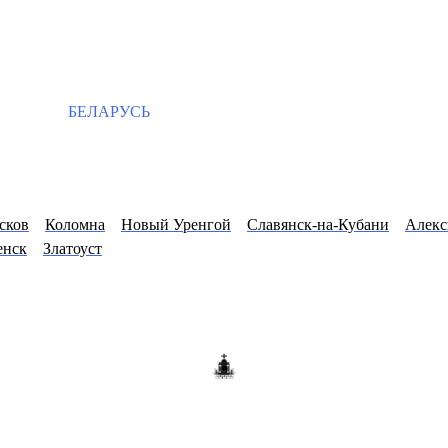
БЕЛАРУСЬ
сков
Коломна
Новый Уренгой
Славянск-на-Кубани
Алекс
енск
Златоуст