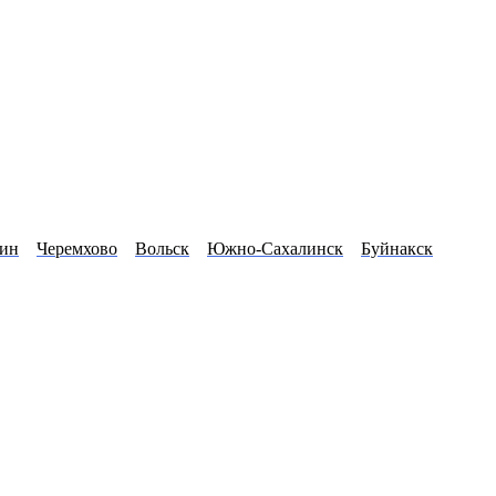
ин
Черемхово
Вольск
Южно-Сахалинск
Буйнакск