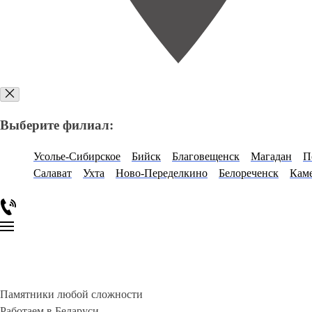
Выберите филиал:
Усолье-Сибирское
Бийск
Благовещенск
Магадан
П
Салават
Ухта
Ново-Переделкино
Белореченск
Кам
Памятники любой сложности
Работаем в Беларуси