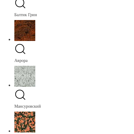
Балтик Грин
Аврора
Мансуровский