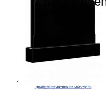
Двойной памятник на могилу 39