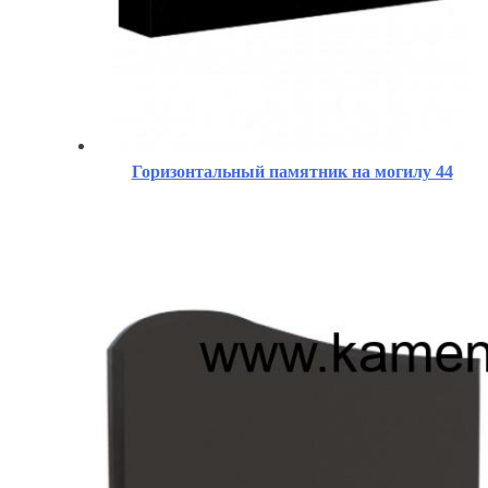
Горизонтальный памятник на могилу 44