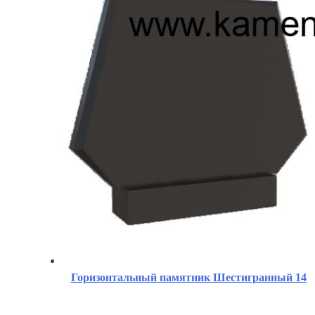
Горизонтальный памятник Шестигранный 14