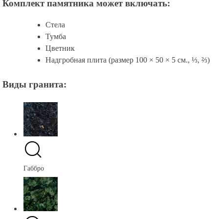
Комплект памятника может включать:
Стела
Тумба
Цветник
Надгробная плита (размер 100 × 50 × 5 см., ⅓, ⅔)
Виды гранита:
Габбро