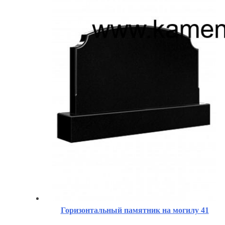
Горизонтальный памятник на могилу 41