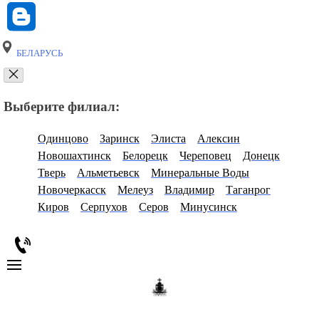
БЕЛАРУСЬ
Выберите филиал:
Одинцово
Заринск
Элиста
Алексин
Новошахтинск
Белорецк
Череповец
Донецк
Тверь
Альметьевск
Минеральные Воды
Новочеркасск
Мелеуз
Владимир
Таганрог
Киров
Серпухов
Серов
Минусинск