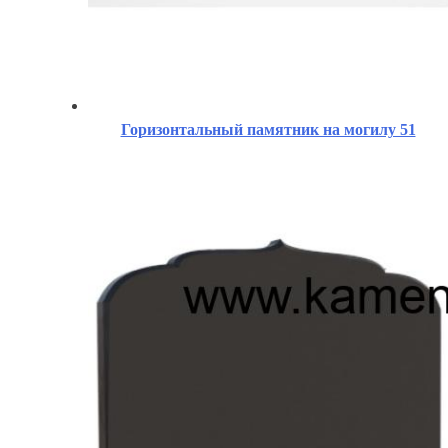
Горизонтальный памятник на могилу 51