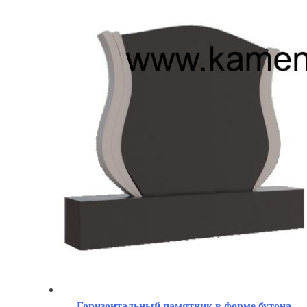
Горизонтальный памятник в форме бутона