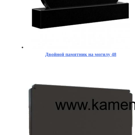
Двойной памятник на могилу 48