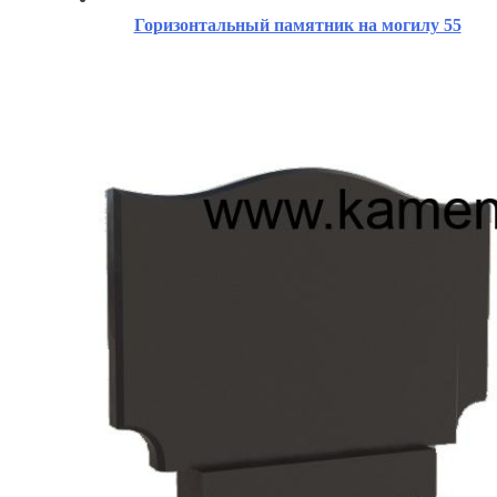
Горизонтальный памятник на могилу 55