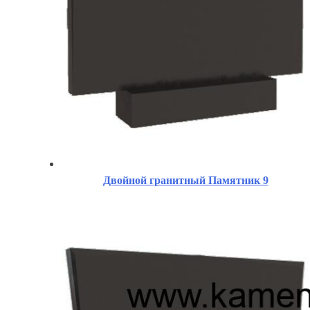
Двойной гранитный Памятник 9