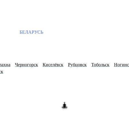
БЕЛАРУСЬ
лахна
Черногорск
Киселёвск
Рубцовск
Тобольск
Ногинс
ск