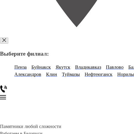
Выберите филиал:
Пенза
Буйнакск
Якутск
Владикавказ
Павлово
Ба
Александров
Клин
Туймазы
Нефтеюганск
Нориль
Памятники любой сложности
Работаем в Беларуси