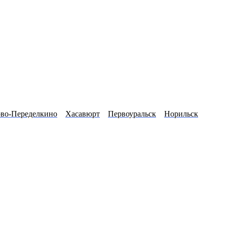
во-Переделкино
Хасавюрт
Первоуральск
Норильск