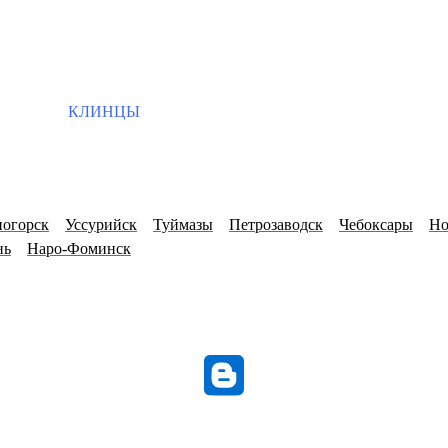
КЛИНЦЫ
ногорск
Уссурийск
Туймазы
Петрозаводск
Чебоксары
Но
нь
Наро-Фоминск