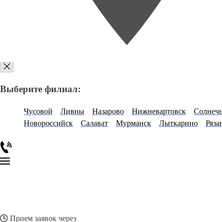
Выберите филиал:
Чусовой
Ливны
Назарово
Нижневартовск
Солнеч
Новороссийск
Салават
Мурманск
Лыткарино
Ряза
Прием заявок через