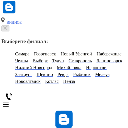
ВИДНОЕ
Выберите филиал:
Самара
Георгиевск
Новый Уренгой
Набережные
Челны
Выборг
Тулун
Ставрополь
Лениногорск
Нижний Новгород
Михайловка
Нерюнгри
Златоуст
Щекино
Ревда
Рыбинск
Мелеуз
Новоалтайск
Котлас
Пенза