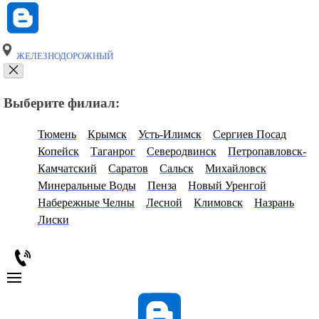
ЖЕЛЕЗНОДОРОЖНЫЙ
Выберите филиал:
Тюмень
Крымск
Усть-Илимск
Сергиев Посад
Копейск
Таганрог
Северодвинск
Петропавловск-
Камчатский
Саратов
Сальск
Михайловск
Минеральные Воды
Пенза
Новый Уренгой
Набережные Челны
Лесной
Климовск
Назрань
Лиски