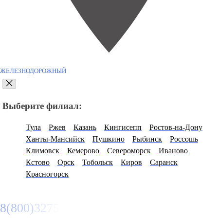
ЖЕЛЕЗНОДОРОЖНЫЙ
Выберите филиал:
Тула
Ржев
Казань
Кингисепп
Ростов-на-Дону
Ханты-Мансийск
Пушкино
Рыбинск
Россошь
Климовск
Кемерово
Североморск
Иваново
Кстово
Орск
Тобольск
Киров
Саранск
Красногорск
8(800)3275280