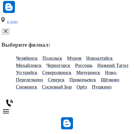
КЛИН
Выберите филиал:
Челябинск
Подольск
Муром
Новоалтайск
Михайловск
Черногорск
Россошь
Нижний Тагил
Уссурийск
Северодвинск
Мичуринск
Ново-
Переделкино
Северск
Прокопьевск
Щёлково
Снежинск
Сосновый Бор
Орёл
Пушкино