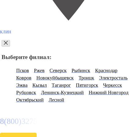
КЛИН
Выберите филиал:
Псков
Ржев
Северск
Рыбинск
Краснодар
Ковров
Новокуйбышевск
Троицк
Электросталь
Эжва
Кызыл
Таганрог
Пятигорск
Черкесск
Рубцовск
Ленинск-Кузнецкий
Нижний Новгород
Октябрьский
Лесной
8(800)3275280