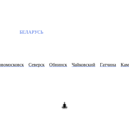
БЕЛАРУСЬ
овомосковск
Северск
Обнинск
Чайковский
Гатчина
Ка