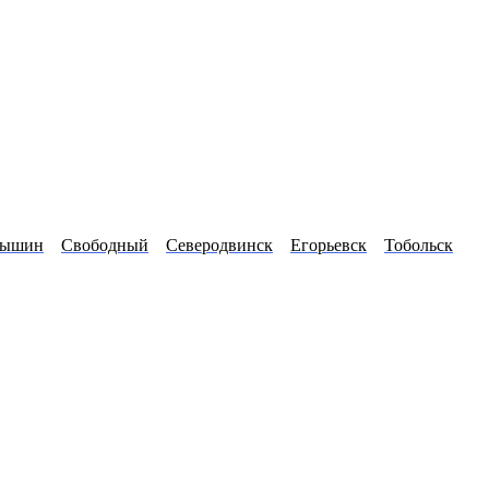
мышин
Свободный
Северодвинск
Егорьевск
Тобольск