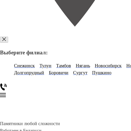
Выберите филиал:
Снежинск
Тулун
Тамбов
Нягань
Новосибирск
Н
Долгопрудный
Боровичи
Сургут
Пушкино
Памятники любой сложности
Работаем в Беларуси