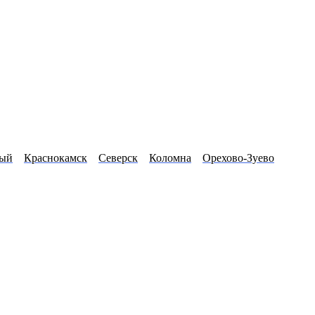
ный
Краснокамск
Северск
Коломна
Орехово-Зуево