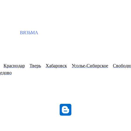
ВЯЗЬМА
Краснодар
Тверь
Хабаровск
Усолье-Сибирское
Свобод
едово