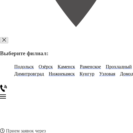
Выберите филиал:
Подольск
Озёрск
Каменск
Раменское
Прохладный
Димитровград
Нижнекамск
Кунгур
Узловая
Домод
Прием заявок через