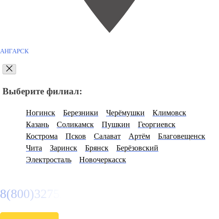
АНГАРСК
Выберите филиал:
Ногинск
Березники
Черёмушки
Климовск
Казань
Соликамск
Пушкин
Георгиевск
Кострома
Псков
Салават
Артём
Благовещенск
Чита
Заринск
Брянск
Берёзовский
Электросталь
Новочеркасск
8(800)3275280