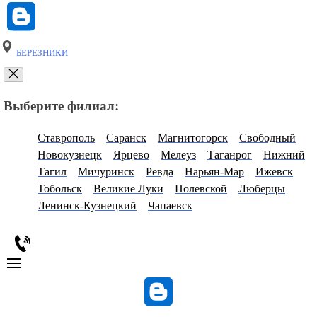
БЕРЕЗНИКИ
Выберите филиал:
Ставрополь
Саранск
Магнитогорск
Свободный
Новокузнецк
Ярцево
Мелеуз
Таганрог
Нижний
Тагил
Мичуринск
Ревда
Нарьян-Мар
Ижевск
Тобольск
Великие Луки
Полевской
Люберцы
Ленинск-Кузнецкий
Чапаевск