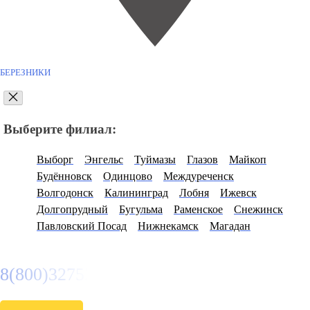
БЕРЕЗНИКИ
Выберите филиал:
Выборг
Энгельс
Туймазы
Глазов
Майкоп
Будённовск
Одинцово
Междуреченск
Волгодонск
Калининград
Лобня
Ижевск
Долгопрудный
Бугульма
Раменское
Снежинск
Павловский Посад
Нижнекамск
Магадан
8(800)3275280