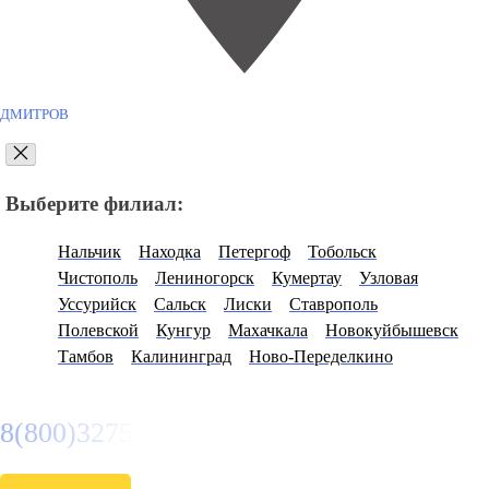
ДМИТРОВ
Выберите филиал:
Нальчик
Находка
Петергоф
Тобольск
Чистополь
Лениногорск
Кумертау
Узловая
Уссурийск
Сальск
Лиски
Ставрополь
Полевской
Кунгур
Махачкала
Новокуйбышевск
Тамбов
Калининград
Ново-Переделкино
8(800)3275280