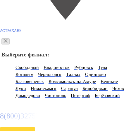
АСТРАХАНЬ
Выберите филиал:
Свободный
Владивосток
Рубцовск
Тула
Когалым
Черногорск
Талнах
Одинцово
Благовещенск
Комсомольск-на-Амуре
Великие
Луки
Нижнекамск
Сарапул
Биробиджан
Чехов
Домодедово
Чистополь
Петергоф
Берёзовский
8(800)3275280