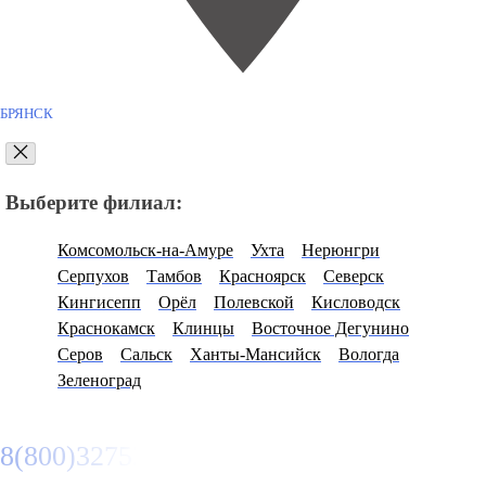
БРЯНСК
Выберите филиал:
Комсомольск-на-Амуре
Ухта
Нерюнгри
Серпухов
Тамбов
Красноярск
Северск
Кингисепп
Орёл
Полевской
Кисловодск
Краснокамск
Клинцы
Восточное Дегунино
Серов
Сальск
Ханты-Мансийск
Вологда
Зеленоград
8(800)3275280